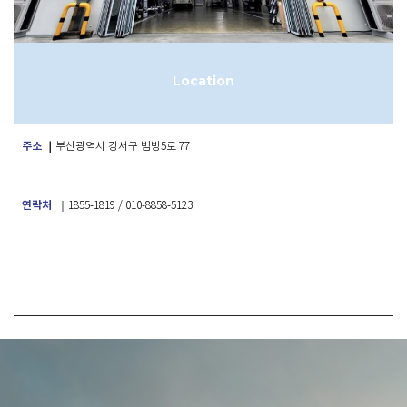
Location
주소
｜
부산광역시 강서구 범방5로 77
연락처
｜1855-1819 / 010-8858-5123