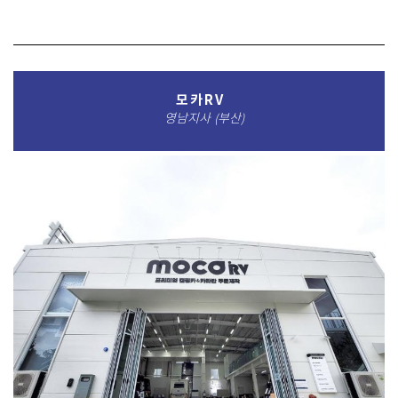
모카RV
영남지사 (부산)