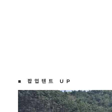
■ 팝업텐트 UP