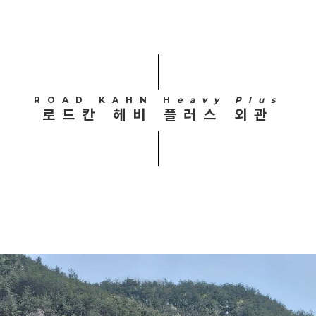
ROAD KAHN H
eavy Plus
로드칸 헤비 플러스 외관