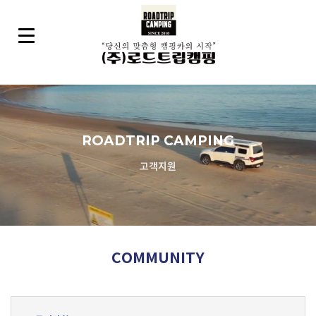
ROADTRIP CAMPING
고객지원
COMMUNITY