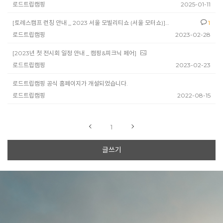
로드트립캠핑
2025-01-11
[토레스캠프 런칭 안내 _ 2023 서울 모빌리티쇼 (서울 모터쇼)]
1
로드트립캠핑
2023-02-28
[2023년 첫 전시회 일정 안내 _ 캠핑&피크닉 페어]
로드트립캠핑
2023-02-23
로드트립캠핑 공식 홈페이지가 개설되었습니다.
로드트립캠핑
2022-08-15
1
글쓰기