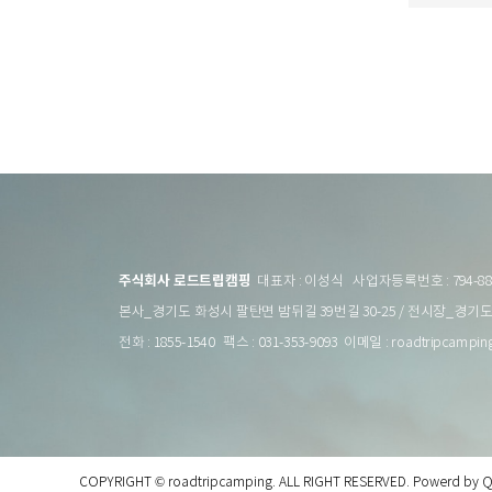
주식회사 로드트립캠핑
대표자 : 이성식 사업자등록번호 : 794-88-
본사_경기도 화성시 팔탄면 밤뒤길 39번길 30-25 / 전시장_경기도
전화 : 1855-1540 팩스 : 031-353-9093 이메일 : roadtripcampi
COPYRIGHT © roadtripcamping. ALL RIGHT RESERVED.
Powerd by 