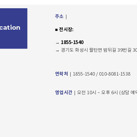
주소
｜
cation
전시장:
■
1855-1540
→
→ 경기도 화성시 팔탄면 밤뒤길 39번길 3
연락처
｜1855-1540 / 010-8081-1538
영업시간
｜오전 10시 ~ 오후 6시 (상담 예