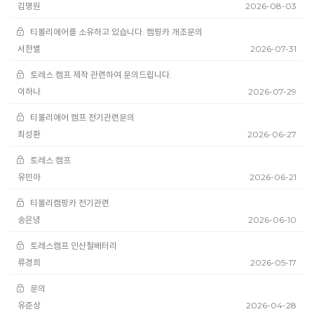
김명원
2026-08-03
티볼리에어를 소유하고 있습니다. 캠핑카 개조문의
서한별
2026-07-31
토레스 캠프 제작 관련하여 문의드립니다.
이하나
2026-07-29
티볼리에어 캠프 전기관련문의
최성환
2026-06-27
토레스 캠프
유민아
2026-06-21
티볼리캠핑카 전기관련
송은녕
2026-06-10
토레스캠프 인산철배터리
류경희
2026-05-17
문의
유준상
2026-04-28