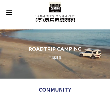
ROADTRIP CAMPING
고객지원
COMMUNITY