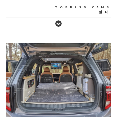
TORRESS CAMP
실내