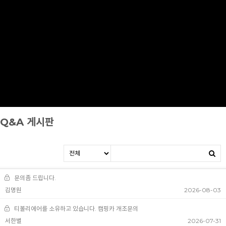
Q&A 게시판
문의좀 드립니다.
김명원
2026-08-03
티볼리에어를 소유하고 있습니다. 캠핑카 개조문의
서한별
2026-07-31