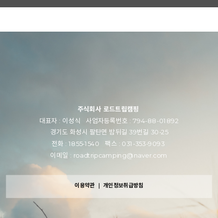
주식회사 로드트립캠핑
대표자 : 이성식 사업자등록번호 : 794-88-01892
경기도 화성시 팔탄면 밤뒤길 39번길 30-25
전화 : 1855-1540 팩스 : 031-353-9093
이메일 : roadtripcamping@naver.com
이용약관
｜
개인정보취급방침