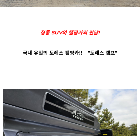
정통 SUV와 캠핑카의 만남!
국내 유일의 토레스 캠핑카!! _ "토레스 캠프"
.