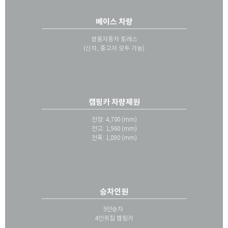
베이스 차량
쌍용자동차 토레스
(신차, 중고차 모두 가능)
캠핑카 차량제원
전장: 4,700 (mm)
전고: 1,960 (mm)
전폭: 1,890 (mm)
승차인원
5인승차
4인취침 캠핑카