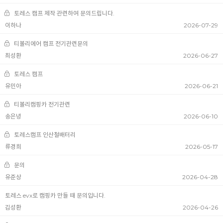
토레스 캠프 제작 관련하여 문의드립니다.
이하나
2026-07-29
티볼리에어 캠프 전기관련문의
최성환
2026-06-27
토레스 캠프
유민아
2026-06-21
티볼리캠핑카 전기관련
송은녕
2026-06-10
토레스캠프 인산철배터리
류경희
2026-05-17
문의
유준상
2026-04-28
토레스 evx로 캠핑카 만들 때 문의입니다.
김성환
2026-04-26