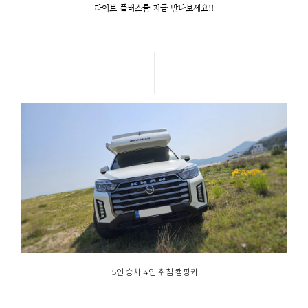
라이트 플러스를 지금 만나보세요!!
[5인 승차 4인 취침 캠핑카]