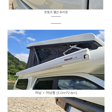
트렁크 열선 유리창
어닝 + 어닝등 (3.0m*2.6m)