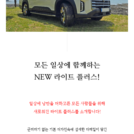
모든 일상에 함께하는
NEW 라이트 플러스!
일상에 낭만을 더하고픈 모든 사람들을 위해
새로워진 라이트 플러스를 소개합니다!
군더더기 없는 기본 디자인속에 섬세한 디테일이 담긴