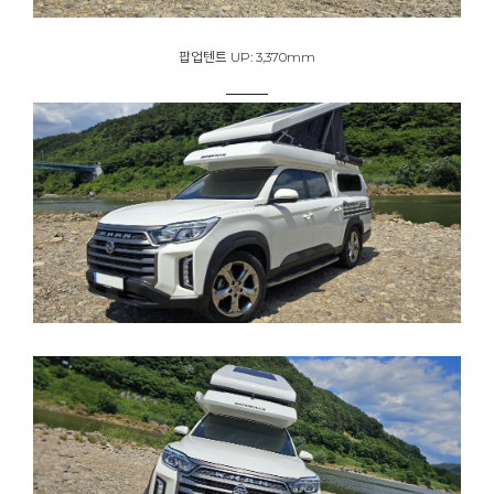
팝업텐트 UP: 3,370mm