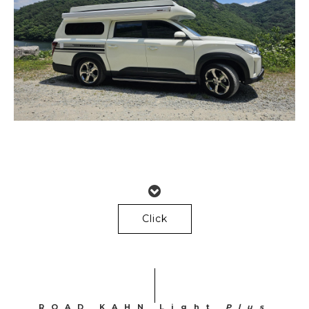
Click
ROAD KAHN Light
Plus