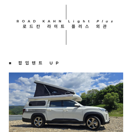
ROAD KAHN Light
Plus
로드칸 라이트 플러스 외관
■ 팝업텐트 UP