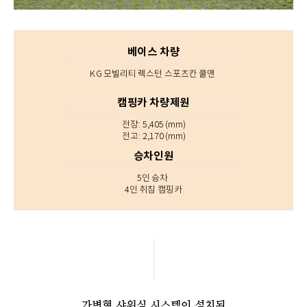
베이스 차량
KG 모빌리티 렉스턴 스포츠칸 쿨멘
캠핑카 차량제원
전장: 5,405 (mm)
전고: 2,170 (mm)
승차인원
5인 승차
4인 취침 캠핑카
가변형 샤워실 시스템이 설치된