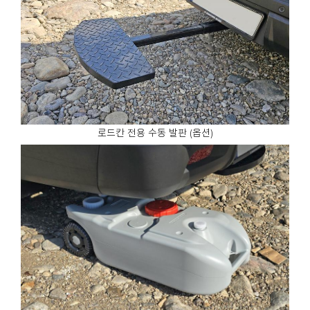
로드칸 전용 수동 발판 (옵션)