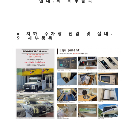
실내.외 세부품목
■ 지하 주차장 진입 및 실내.
외 세부품목