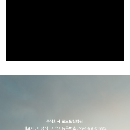
주식회사 로드트립캠핑
대표자 : 이성식 사업자등록번호 : 794-88-01892