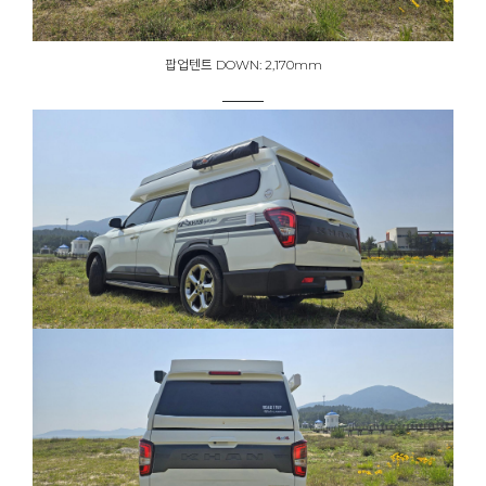
팝업텐트 DOWN: 2,170mm