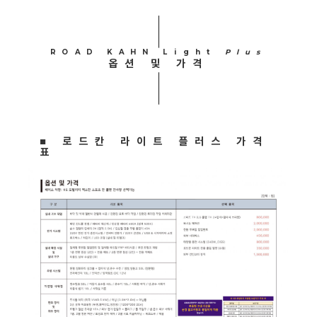
ROAD KAHN Light
Plus
옵션 및 가격
■ 로드칸 라이트 플러스 가격
표