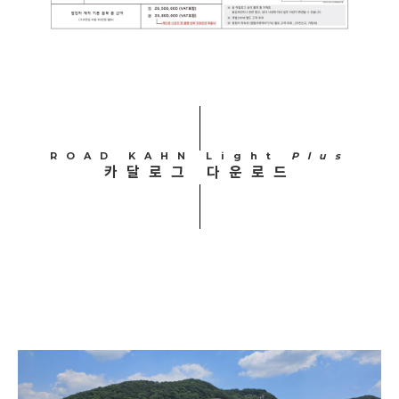
ROAD KAHN Light
Plus
카달로그 다운로드