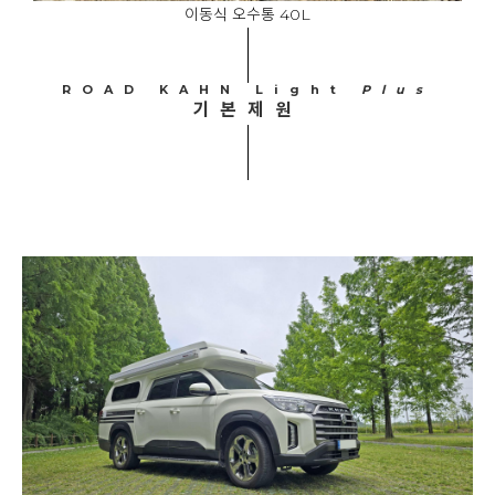
이동식 오수통 40L
ROAD KAHN Light
Plus
기본제원