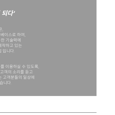
 되다'
,
 베이스로 하여,
능한 기술력에
제작하고 있는
 입니다.
를 이용하실 수 있도록,
 고객의 소리를 듣고
는 고객분들의 일상에
습니다.