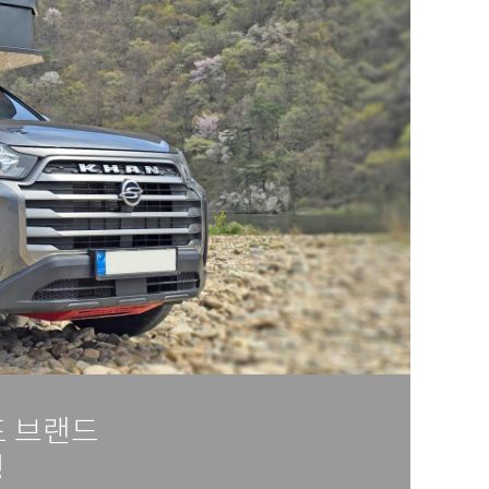
표 브랜드
핑