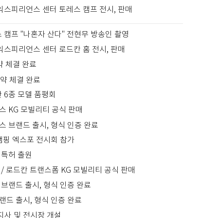
익스피리언스 센터 토레스 캠프 전시, 판매
 캠프 "나혼자 산다" 전현무 방송인 촬영
익스피리언스 센터 로드칸 홈 전시, 판매
약 체결 완료
협약 체결 완료
 6종 모델 품평회
스 KG 모빌리티 공식 판매
스 브랜드 출시, 형식 인증 완료
캠핑 엑스포 전시회 참가
 특허 출원
/ 로드칸 트랜스폼 KG 모빌리티 공식 판매
브랜드 출시, 형식 인증 완료
랜드 출시, 형식 인증 완료
사 및 전시장 개설