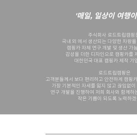
'매일, 일상이 여행이
주식회사 로드트립캠핑은
국내.외 에서 생산되는 다양한 차량을
캠핑카 자체 연구.개발 및 생산 가
감성을 더한 디자인으로 캠핑카를 
대한민국 대표 캠핑카 제작 기업
로드트립캠핑은
고객분들께서 보다 편리하고 안전하게 캠핑카
가장 기본적인 자세를 잃지 않고 끊임없이
연구 개발을 진행하여 저희 회사와 함께하
작은 기쁨이 되도록 노력하겠