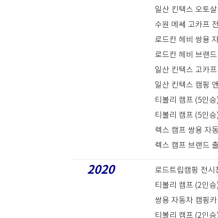
일산 킨텍스 오토살
수원 메쎄 고카프 
로드칸 헤비 쌍용 
로드칸 헤비 브랜드 
일산 킨텍스 고카프
일산 킨텍스 캠핑 
티볼리 캠프 (5인승
티볼리 캠프 (5인승
렉스 캠프 쌍용 자
렉스 캠프 브랜드 
2020
로드트립캠핑 전시
티볼리 캠프 (2인승
쌍용 자동차 캠핑카
티볼리 캠프 (2인승