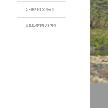
전시판매장 오시는길
로드트립캠핑 AS 지점