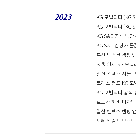
2023
KG 모빌리티 (KG 
KG 모빌리티 (KG 
KG S&C 공식 특장
KG S&C 캠핑카 물
부산 벡스코 캠핑 
서울 양재 KG 모
일산 킨텍스 서울 
토레스 캠프 KG 모
KG 모빌리티 공식 
로드칸 헤비 디자인
일산 킨텍스 캠핑 
토레스 캠프 브랜드 