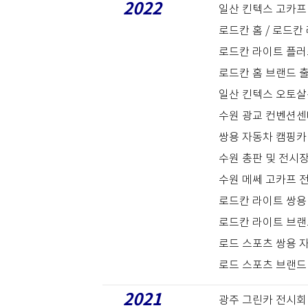
2022
일산 킨텍스 고카프
로드칸 홈 / 로드칸
로드칸 라이트 플러
로드칸 홈 브랜드 출
일산 킨텍스 오토살
수원 광교 컨벤션센
쌍용 자동차 캠핑카 
수원 총판 및 전시
수원 메쎄 고카프 
로드칸 라이트 쌍용
로드칸 라이트 브랜드
로드 스포츠 쌍용 
로드 스포츠 브랜드 
2021
광주 그린카 전시회